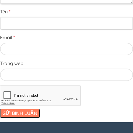
Tên
*
Email
*
Trang web