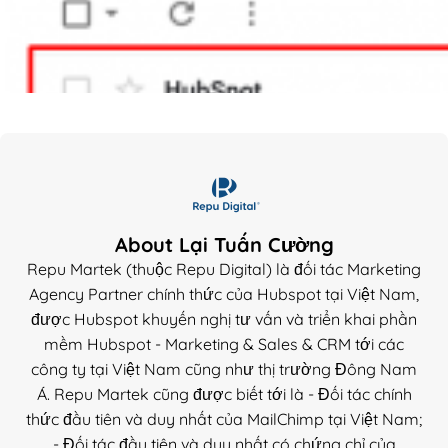
About Lại Tuấn Cường
Repu Martek (thuộc Repu Digital) là đối tác Marketing
Agency Partner chính thức của Hubspot tại Việt Nam,
được Hubspot khuyến nghị tư vấn và triển khai phần
mềm Hubspot - Marketing & Sales & CRM tới các
công ty tại Việt Nam cũng như thị trường Đông Nam
Á. Repu Martek cũng được biết tới là - Đối tác chính
thức đầu tiên và duy nhất của MailChimp tại Việt Nam;
- Đối tác đầu tiên và duy nhất có chứng chỉ của