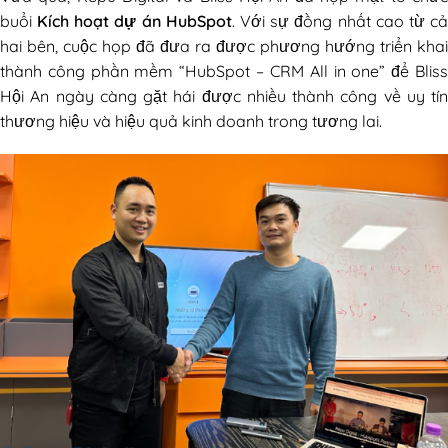
buổi
Kích hoạt dự án HubSpot
. Với sự đồng nhất cao từ c
hai bên, cuộc họp đã đưa ra được phương hướng triển khai
thành công phần mềm “HubSpot – CRM All in one” để Bliss
Hội An ngày càng gặt hái được nhiều thành công về uy tín
thương hiệu và hiệu quả kinh doanh trong tương lai.