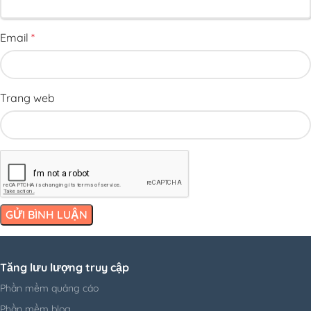
Hội An
Email
*
Trang web
Tăng lưu lượng truy cập
Phần mềm quảng cáo
Phần mềm blog