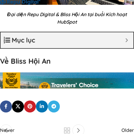
Đại diện Repu Digital & Bliss Hội An tại buổi Kích hoạt
HubSpot
Mục lục
Về Bliss Hội An
Newer
Older