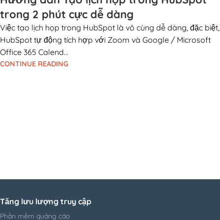
trong 2 phút cực dễ dàng
Việc tạo lịch họp trong HubSpot là vô cùng dễ dàng, đặc biệt,
HubSpot tự động tích hợp với Zoom và Google / Microsoft
Office 365 Calend...
CONTINUE READING
Tăng lưu lượng truy cập
Phần mềm quảng cáo