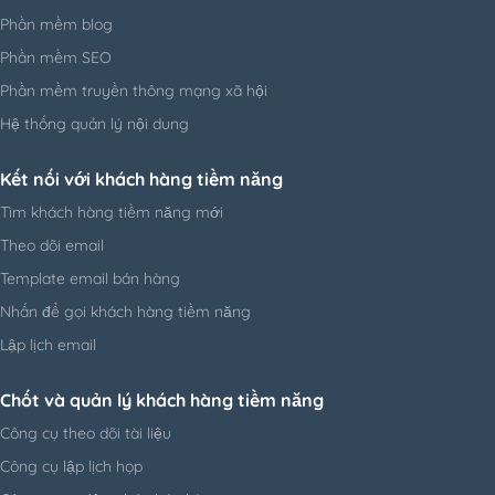
Phần mềm blog
Phần mềm SEO
Phần mềm truyền thông mạng xã hội
Hệ thống quản lý nội dung
Kết nối với khách hàng tiềm năng
Tìm khách hàng tiềm năng mới
Theo dõi email
Template email bán hàng
Nhấn để gọi khách hàng tiềm năng
Lập lịch email
Chốt và quản lý khách hàng tiềm năng
Công cụ theo dõi tài liệu
Công cụ lập lịch họp