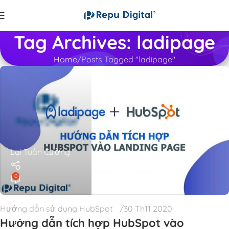
Tag Archives: ladipage
Home
Posts Tagged "ladipage"
Lại Tuấn Cường
0
Hướng dẫn sử dụng HubSpot
30 Th11 2020
Hướng dẫn tích hợp HubSpot vào