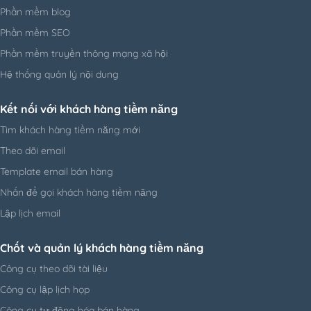
Phần mềm blog
Phần mềm SEO
Phần mềm truyền thông mạng xã hội
Hệ thống quản lý nội dung
Kết nối với khách hàng tiềm năng
Tìm khách hàng tiềm năng mới
Theo dõi email
Template email bán hàng
Nhấn để gọi khách hàng tiềm năng
Lập lịch email
Chốt và quản lý khách hàng tiềm năng
Công cụ theo dõi tài liệu
Công cụ lập lịch họp
Công cụ tự động hóa bán hàng