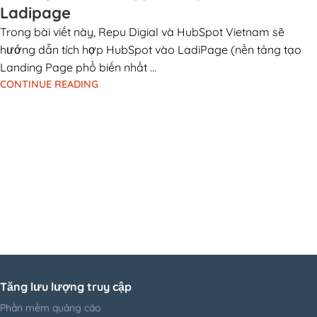
Ladipage
Trong bài viết này, Repu Digial và HubSpot Vietnam sẽ
hướng dẫn tích hợp HubSpot vào LadiPage (nền tảng tạo
Landing Page phổ biến nhất ...
CONTINUE READING
Tăng lưu lượng truy cập
Phần mềm quảng cáo